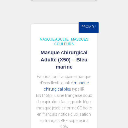
PROMO !
MASQUE ADULTE
,
MASQUES
COULEURS
Masque chirurgical
Adulte (X50) – Bleu
marine
Fabrication française masque
d’excellente qualité
masque
chirurgical bleu
type IIR
EN14683, usine française doux
et respiration facile, poids léger
masque jetable norme CE boite
en français notice d’utilisation
en français BFE supérieur à
99%