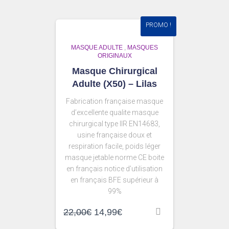
PROMO !
MASQUE ADULTE
,
MASQUES
ORIGINAUX
Masque Chirurgical
Adulte (X50) – Lilas
Fabrication française masque
d’excellente qualite masque
chirurgical type IIR EN14683,
usine française doux et
respiration facile, poids léger
masque jetable norme CE boite
en français notice d’utilisation
en français BFE supérieur à
99%
22,00
€
14,99
€