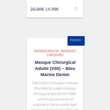
22,00
€
14,99
€
PROMO !
MASQUE ADULTE
,
MASQUES
COULEURS
Masque Chirurgical
Adulte (X50) – Bleu
Marine Denim
Fabrication française masque
d’excellente qualite masque
chirurgical type IIR EN14683,
usine française doux et
respiration facile, poids léger