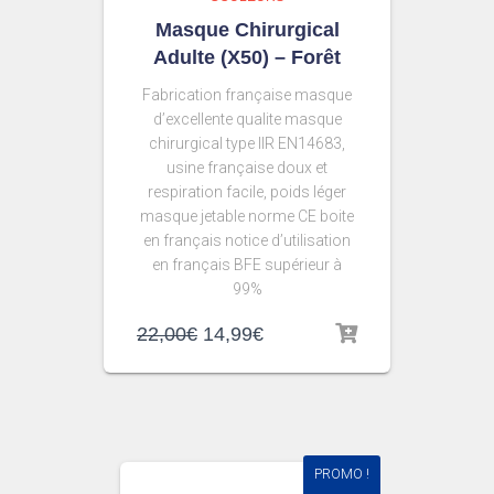
Masque Chirurgical
Adulte (X50) – Forêt
Fabrication française masque
d’excellente qualite masque
chirurgical type IIR EN14683,
usine française doux et
respiration facile, poids léger
masque jetable norme CE boite
en français notice d’utilisation
en français BFE supérieur à
99%
22,00
€
14,99
€
PROMO !