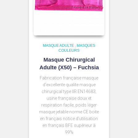
MASQUE ADULTE
,
MASQUES
COULEURS
Masque Chirurgical
Adulte (X50) – Fuchsia
Fabrication française masque
d’excellente qualite masque
chirurgical type IIR EN14683,
usine française doux et
respiration facile, poids léger
masque jetable norme CE boite
en français notice d’utilisation
en français BFE supérieur à
99%