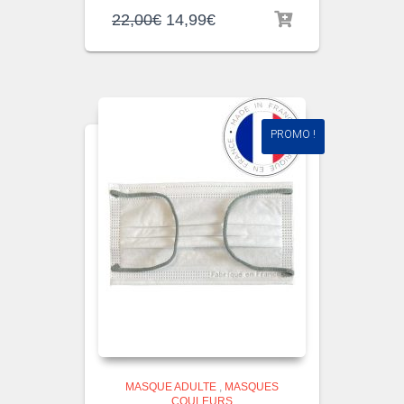
22,00
€
14,99
€
PROMO !
MASQUE ADULTE
,
MASQUES
COULEURS