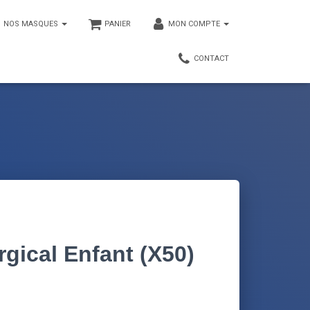
NOS MASQUES
PANIER
MON COMPTE
CONTACT
gical Enfant (X50)