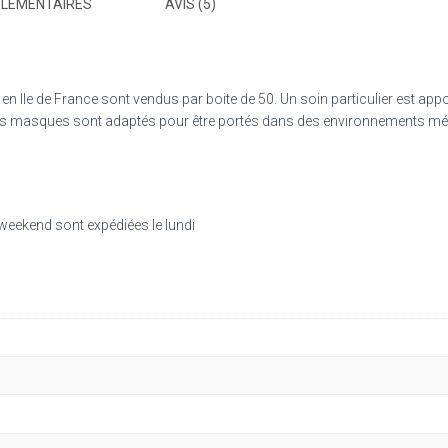
PLÉMENTAIRES
AVIS (5)
 Ile de France sont vendus par boite de 50. Un soin particulier est appo
 Nos masques sont adaptés pour être portés dans des environnements mé
weekend sont expédiées le lundi