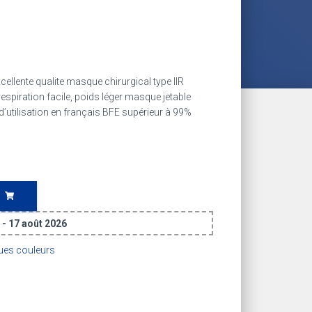
ellente qualite masque chirurgical type IIR
espiration facile, poids léger masque jetable
d’utilisation en français BFE supérieur à 99%
 - 17 août 2026
es couleurs