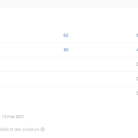
60
40
–
13 mai 2021
taille et des couleurs 😊