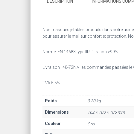
DESCRIPTION
INFORMATIONS COM
Nos masques jetables produits dans notre usine en
pour assurer le meilleur confort et protection.
Norme: EN 14683 type IIR, filtration >99%
Livraison : 48-72h // les commandes passées le 
TVA 5.5%
Poids
0,20 kg
Dimensions
162 × 100 × 105 mm
Couleur
Gris