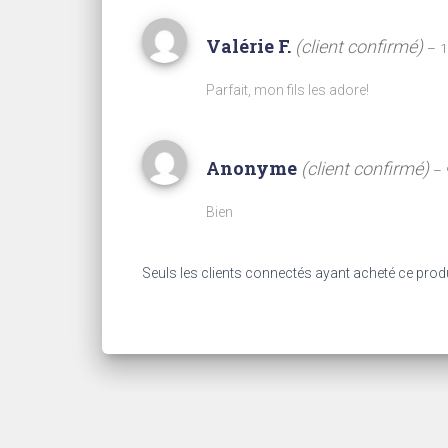
Valérie F.
(client confirmé)
–
1
Parfait, mon fils les adore!
Anonyme
(client confirmé)
–
Bien
Seuls les clients connectés ayant acheté ce produit