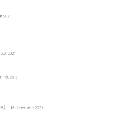
ût 2021
août 2021
n réussie.
mé)
–
16 décembre 2021