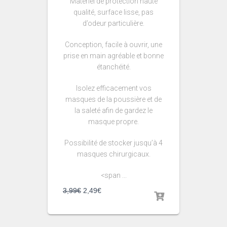
Matériel de protection haute
qualité, surface lisse, pas
d’odeur particulière.
Conception, facile à ouvrir, une
prise en main agréable et bonne
étanchéité.
Isolez efficacement vos
masques de la poussière et de
la saleté afin de gardez le
masque propre.
Possibilité de stocker jusqu’à 4
masques chirurgicaux.
<span ...
3,99
€
2,49
€