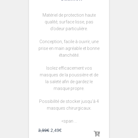
Matériel de protection haute
qualité, surface lisse, pas
d’odeur particulière.
Conception, facile à ouvrir, une
prise en main agréable et bonne
étanchéité.
Isolez efficacement vos
masques de la poussière et de
la saleté afin de gardez le
masque propre.
Possibilité de stocker jusqu’à 4
masques chirurgicaux.
<span ...
3,99
€
2,49
€