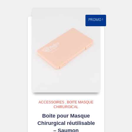
PROMO !
ACCESSOIRES
,
BOITE MASQUE
CHIRURGICAL
Boite pour Masque
Chirurgical réutilisable
– Saumon