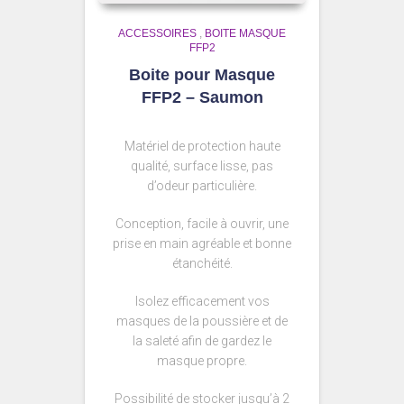
ACCESSOIRES
,
BOITE MASQUE
FFP2
Boite pour Masque
FFP2 – Saumon
Matériel de protection haute
qualité, surface lisse, pas
d’odeur particulière.
Conception, facile à ouvrir, une
prise en main agréable et bonne
étanchéité.
Isolez efficacement vos
masques de la poussière et de
la saleté afin de gardez le
masque propre.
Possibilité de stocker jusqu’à 2