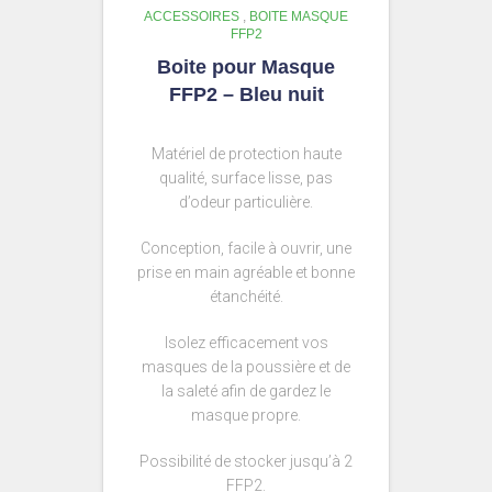
ACCESSOIRES
,
BOITE MASQUE
FFP2
Boite pour Masque
FFP2 – Bleu nuit
Matériel de protection haute
qualité, surface lisse, pas
d’odeur particulière.
Conception, facile à ouvrir, une
prise en main agréable et bonne
étanchéité.
Isolez efficacement vos
masques de la poussière et de
la saleté afin de gardez le
masque propre.
Possibilité de stocker jusqu’à 2
FFP2.