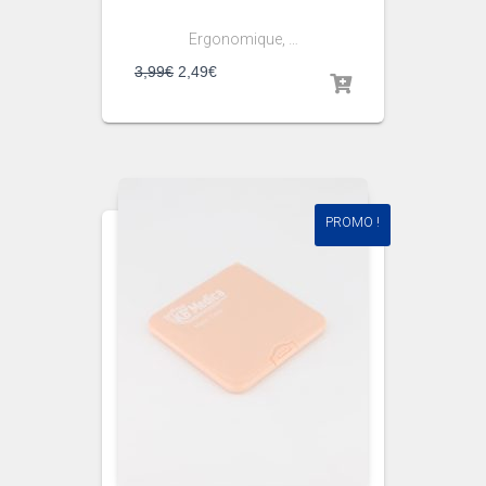
Ergonomique, …
3,99
€
2,49
€
PROMO !