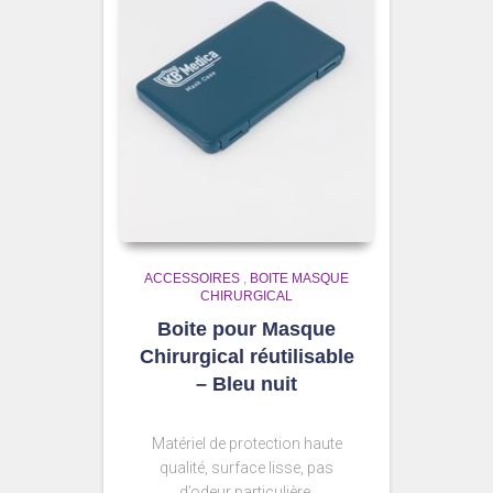
ACCESSOIRES
,
BOITE MASQUE
CHIRURGICAL
Boite pour Masque
Chirurgical réutilisable
– Bleu nuit
Matériel de protection haute
qualité, surface lisse, pas
d’odeur particulière.