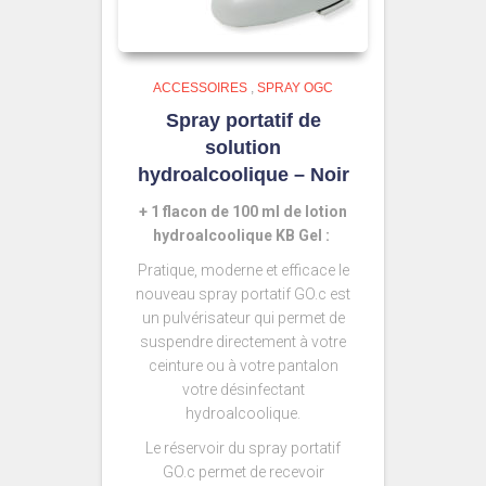
ACCESSOIRES
,
SPRAY OGC
Spray portatif de
solution
hydroalcoolique – Noir
+ 1 flacon de 100 ml de lotion
hydroalcoolique KB Gel :
Pratique, moderne et efficace le
nouveau spray portatif GO.c est
un pulvérisateur qui permet de
suspendre directement à votre
ceinture ou à votre pantalon
votre désinfectant
hydroalcoolique.
Le réservoir du spray portatif
GO.c permet de recevoir