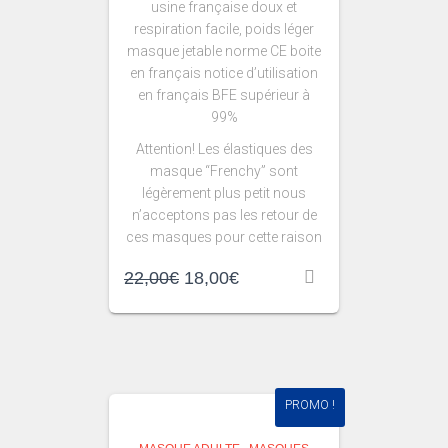
usine française doux et
respiration facile, poids léger
masque jetable norme CE boite
en français notice d’utilisation
en français BFE supérieur à
99%
Attention! Les élastiques des
masque “Frenchy” sont
légèrement plus petit nous
n’acceptons pas les retour de
ces masques pour cette raison
22,00
€
18,00
€
PROMO !