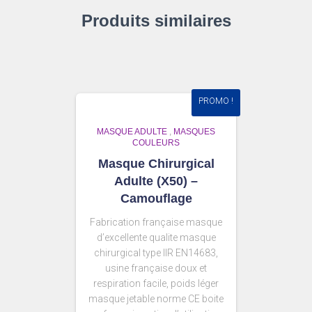
Produits similaires
PROMO !
MASQUE ADULTE
,
MASQUES
COULEURS
Masque Chirurgical
Adulte (X50) –
Camouflage
Fabrication française masque
d’excellente qualite masque
chirurgical type IIR EN14683,
usine française doux et
respiration facile, poids léger
masque jetable norme CE boite