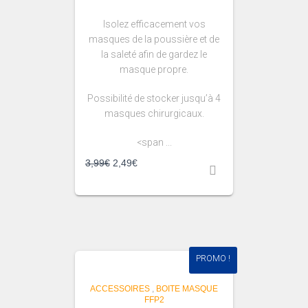
Isolez efficacement vos
masques de la poussière et de
la saleté afin de gardez le
masque propre.
Possibilité de stocker jusqu’à 4
masques chirurgicaux.
<span ...
3,99
€
2,49
€
PROMO !
ACCESSOIRES
,
BOITE MASQUE
FFP2