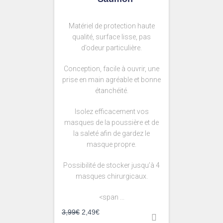
Matériel de protection haute
qualité, surface lisse, pas
d’odeur particulière.
Conception, facile à ouvrir, une
prise en main agréable et bonne
étanchéité.
Isolez efficacement vos
masques de la poussière et de
la saleté afin de gardez le
masque propre.
Possibilité de stocker jusqu’à 4
masques chirurgicaux.
<span ...
3,99
€
2,49
€