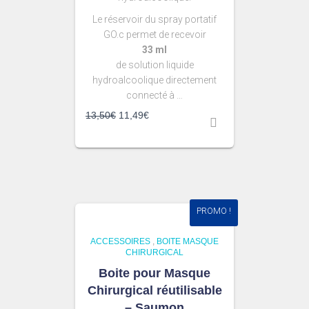
Le réservoir du spray portatif
GO.c permet de recevoir
33 ml
de solution liquide
hydroalcoolique directement
connecté à …
13,50
€
11,49
€
PROMO !
ACCESSOIRES
,
BOITE MASQUE
CHIRURGICAL
Boite pour Masque
Chirurgical réutilisable
– Saumon