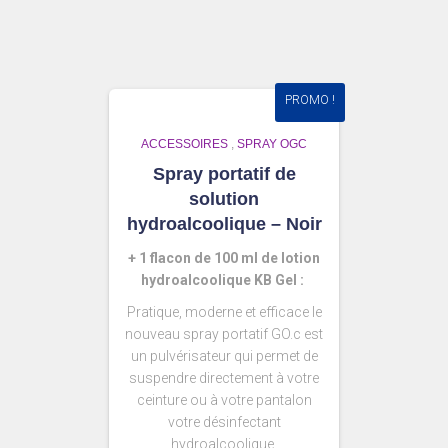
PROMO !
ACCESSOIRES
,
SPRAY OGC
Spray portatif de
solution
hydroalcoolique – Noir
+ 1 flacon de 100 ml de lotion
hydroalcoolique KB Gel :
Pratique, moderne et efficace le
nouveau spray portatif GO.c est
un pulvérisateur qui permet de
suspendre directement à votre
ceinture ou à votre pantalon
votre désinfectant
hydroalcoolique.