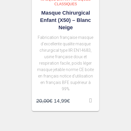
CLASSIQUES
Masque Chirurgical
Enfant (X50) – Blanc
Neige
Fabrication française masque
d’excellente qualite masque
chirurgical type IIR EN14683,
usine française doux et
respiration facile, poids léger
masque jetable norme CE boite
en français notice d’utilisation
en français BFE supérieur à
99%
20,00
€
14,99
€