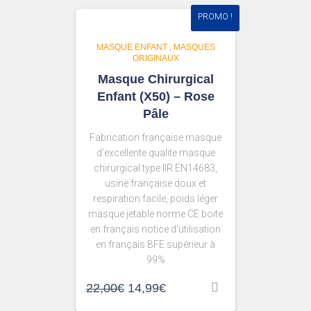
PROMO !
MASQUE ENFANT
,
MASQUES
ORIGINAUX
Masque Chirurgical
Enfant (X50) – Rose
Pâle
Fabrication française masque
d’excellente qualite masque
chirurgical type IIR EN14683,
usine française doux et
respiration facile, poids léger
masque jetable norme CE boite
en français notice d’utilisation
en français BFE supérieur à
99%
22,00
€
14,99
€