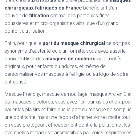
Mais c’est aussi l’assurance d’une production de
masques
chirurgicaux fabriqués en France
bénéficiant d’un
pouvoir de
filtration
optimal des particules fines,
poussières et micro-organismes ainsi que d’un grand
confort d’utilisation.
Enfin, pour que le
port du masque chirurgical
ne soit pas
synonyme d’austérité ou d’uniformité, vous avez aussi le
choix d’utiliser des
masques de couleurs
ou à motifs
originaux, pour enfants ou adultes, et même de
personnaliser vos masques à l’effigie ou au logo de votre
entreprise.
Masque Frenchy, masque camouflage, masque Arc en Ciel
ou masques bicolores, vous avez l’embarras du choix pour
varier les plaisirs et faire que le port du masque ne soit plus
une contrainte, mais une façon d’afficher votre unicité tout
en vous protégeant efficacement contre la pollution et les
éventuelles maladies transmissibles par voies respiratoires.