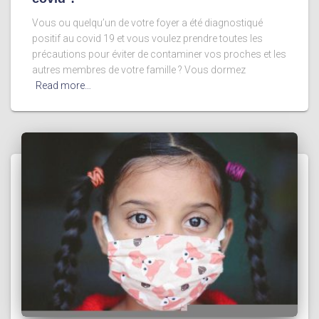
Vous ou quelqu’un de votre foyer a été diagnostiqué
positif au covid 19 et vous voulez prendre toutes les
précautions pour éviter de contaminer vos proches et les
autres membres de votre famille ? Vous dormez
Read more…