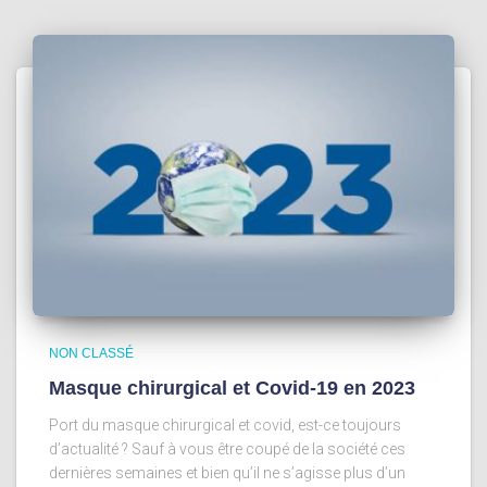
NON CLASSÉ
Masque chirurgical et Covid-19 en 2023
Port du masque chirurgical et covid, est-ce toujours
d’actualité ? Sauf à vous être coupé de la société ces
dernières semaines et bien qu’il ne s’agisse plus d’un