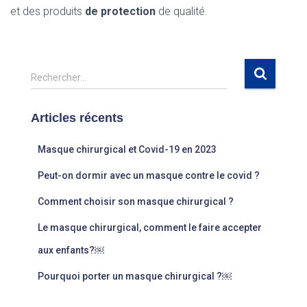
et des produits
de protection
de qualité.
R
Rechercher…
e
c
Articles récents
h
e
r
Masque chirurgical et Covid-19 en 2023
c
Peut-on dormir avec un masque contre le covid ?
h
e
Comment choisir son masque chirurgical ?
r
Le masque chirurgical, comment le faire accepter
:
aux enfants?￼
Pourquoi porter un masque chirurgical ?￼