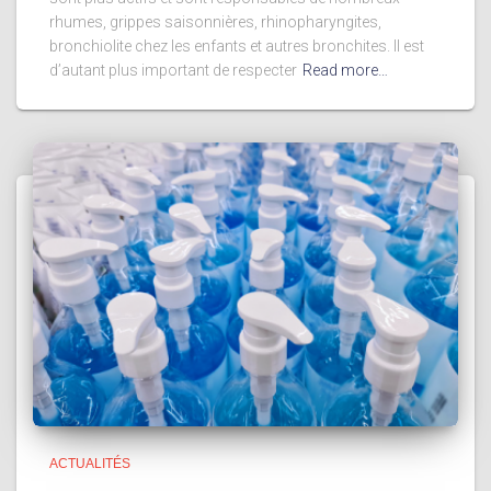
rhumes, grippes saisonnières, rhinopharyngites,
bronchiolite chez les enfants et autres bronchites. Il est
d’autant plus important de respecter
Read more…
ACTUALITÉS