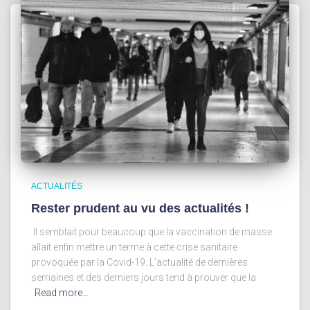
ACTUALITÉS
Rester prudent au vu des actualités !
Il semblait pour beaucoup que la vaccination de masse
allait enfin mettre un terme à cette crise sanitaire
provoquée par la Covid-19. L’actualité de dernières
semaines et des derniers jours tend à prouver que la
Read more…