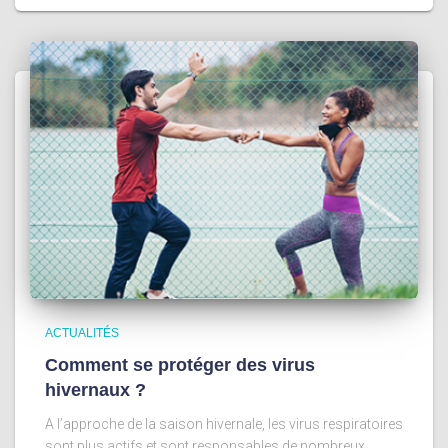
ACTUALITÉS
Comment se protéger des virus
hivernaux ?
A l’approche de la saison hivernale, les virus respiratoires
sont plus actifs et sont responsables de nombreux