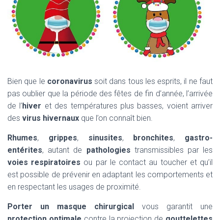
Bien que le
coronavirus
soit dans tous les esprits, il ne faut
pas oublier que la période des fêtes de fin d’année, l’arrivée
de l’
hiver
et des températures plus basses, voient arriver
des
virus hivernaux
que l’on connaît bien.
Rhumes
,
grippes
,
sinusites
,
bronchites
,
gastro-
entérites
, autant de
pathologies
transmissibles par les
voies respiratoires
ou par le contact au toucher et qu’il
est possible de prévenir en adaptant les comportements et
en respectant les usages de proximité.
Porter un masque chirurgical
vous garantit une
protection optimale
contre la projection de
gouttelettes